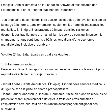
François Bonnici, directeur de la Fondation Schwab et responsable des
Fondations au Forum Économique Mondial, a déclaré :
« La prochaine décennie doit faire passer les modèles d’innovation sociale de
la marge à la norme, transformant non seulement les marchés mais aussi les
mentalités. En intégrant les pratiques à impact dans les systèmes
économiques traditionnels et en amplifiant les voix de ceux qui impulsent le
changement, nous contribuons à bâtir les fondations d’une économie
mondiale plus inclusive et durable. »
Voici les 21 lauréats, répartis en quatre catégories :
1. Entrepreneurs sociaux
Personnes utilisant des approches innovantes et fondées sur le marché pour
répondre directement aux enjeux sociaux.
- Kibret Abebe (Tebita Ambulance, Éthiopie) : Pionnier des services médicaux
d’urgence et de la prise en charge préhospitalière.
- Ioana Bauer Sǎndescu (eLiberare, Roumanie) : mise en place de modèles de
protection visant à prévenir et à détecter la traite des êtres humains et
l’exploitation sexuelle, tout en assurant un accompagnement global des
survivants.