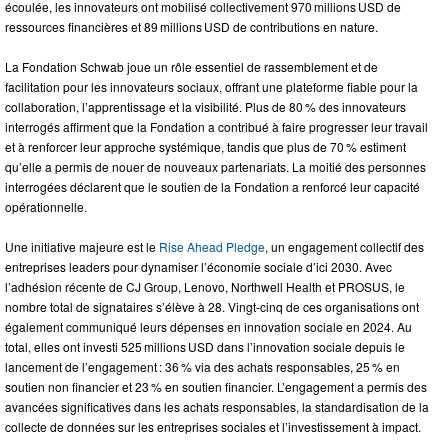
écoulée, les innovateurs ont mobilisé collectivement 970 millions USD de
ressources financières et 89 millions USD de contributions en nature.
La Fondation Schwab joue un rôle essentiel de rassemblement et de
facilitation pour les innovateurs sociaux, offrant une plateforme fiable pour la
collaboration, l’apprentissage et la visibilité. Plus de 80 % des innovateurs
interrogés affirment que la Fondation a contribué à faire progresser leur travail
et à renforcer leur approche systémique, tandis que plus de 70 % estiment
qu’elle a permis de nouer de nouveaux partenariats. La moitié des personnes
interrogées déclarent que le soutien de la Fondation a renforcé leur capacité
opérationnelle.
Une initiative majeure est le
Rise Ahead Pledge
, un engagement collectif des
entreprises leaders pour dynamiser l’économie sociale d’ici 2030. Avec
l’adhésion récente de CJ Group, Lenovo, Northwell Health et PROSUS, le
nombre total de signataires s’élève à 28. Vingt-cinq de ces organisations ont
également communiqué leurs dépenses en innovation sociale en 2024. Au
total, elles ont investi 525 millions USD dans l’innovation sociale depuis le
lancement de l’engagement : 36 % via des achats responsables, 25 % en
soutien non financier et 23 % en soutien financier. L’engagement a permis des
avancées significatives dans les achats responsables, la standardisation de la
collecte de données sur les entreprises sociales et l’investissement à impact.