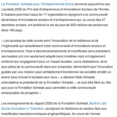
La Fondation Schwab pour l’Entrepreneuriat Social
annonce aujourd’hui ses
Lauréats 2026 du Prix des Entrepreneurs et Innovateurs Sociaux de l’Année.
21leaders pionniers issus de 17 organisations rejoignent une communauté
dynamique d’innovateurs sociaux et d’entrepreneurs qui, au cours des 27
dernières années, ont amélioré la vie de plus de 950 millions de personnes
dans 190 pays.
« Les lauréats de cette année sont l’incarnation de la résilience et de
l’ingéniosité qui caractérisent notre communauté d’innovateurs sociaux et
d’entrepreneurs. Face à des bouleversements et incertitudes sans précédent,
ces leaders ont non seulement adapté leurs modèles mais ont également
renforcé leur engagement pour un impact durable. Leurs réalisations, ainsi
que celles de la communauté dans son ensemble, démontrent que l’innovation
guidée par une mission peut véritablement transformer les sociétés et bâtir un
avenir plus inclusif et durable pour tous », a déclaré Hilde Schwab,
cofondatrice et présidente de la Fondation Schwab. « Je suis très fière du rôle
que joue la Fondation Schwab pour permettre à cette communauté
remarquable de prospérer. »
Les enseignements du rapport 2026 de la Fondation Schwab,
Built to Last:
Social Innovation in Transition
, soulignent la résilience du secteur face aux
incertitudes macroéconomiques et géopolitiques. Au cours de l’année