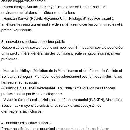
chaîne d’approvisionnement.
- Karen Basiye (Safaricom, Kenya) : Promotion de l’impact social et
environnemental dans les télécommunications.
- Hamzah Sarwar (Reckitt, Royaume-Uni) : Pilotage d’initiatives visant à
améliorer les résultats en matière de santé, à renforcer les communautés et à
promouvoir l’équité.
3. Innovateurs sociaux du secteur public
Responsables du secteur public qui mobilisent l’innovation sociale pour créer
un impact d’intérêt général via des politiques, réglementations ou initiatives
publiques.
- Mamadou Ndiaye (Ministère de la Microfinance et de l’Économie Sociale et
Solidaire, Sénégal) : Promotion du développement économique inclusif et de
l’entrepreneuriat social.
- Orlando Rojas (The Government Lab, Chili) : Amélioration des services
publics et de la participation citoyenne.
- Viviantie Sarjuni (Institut National de l’Entrepreneuriat (INSKEN), Malaisie) :
Soutien aux moyens de subsistance ruraux et aux écosystèmes
d’entreprenariat inclusive.
4. Innovateurs sociaux collectifs
Personnes fédérant des organisations pour résoudre des problèmes