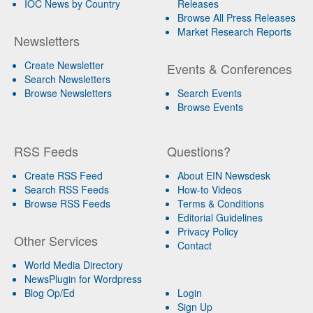
IOC News by Country
Releases
Browse All Press Releases
Market Research Reports
Newsletters
Create Newsletter
Events & Conferences
Search Newsletters
Browse Newsletters
Search Events
Browse Events
RSS Feeds
Questions?
Create RSS Feed
About EIN Newsdesk
Search RSS Feeds
How-to Videos
Browse RSS Feeds
Terms & Conditions
Editorial Guidelines
Privacy Policy
Other Services
Contact
World Media Directory
NewsPlugin for Wordpress
Blog Op/Ed
Login
Sign Up